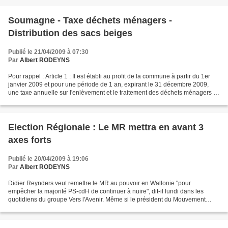
Soumagne - Taxe déchets ménagers -
Distribution des sacs beiges
Publié le 21/04/2009 à 07:30
Par
Albert RODEYNS
Pour rappel : Article 1 : Il est établi au profit de la commune à partir du 1er
janvier 2009 et pour une période de 1 an, expirant le 31 décembre 2009,
une taxe annuelle sur l'enlèvement et le traitement des déchets ménagers et
des déchets y assimilés....
Election Régionale : Le MR mettra en avant 3
axes forts
Publié le 20/04/2009 à 19:06
Par
Albert RODEYNS
Didier Reynders veut remettre le MR au pouvoir en Wallonie "pour
empêcher la majorité PS-cdH de continuer à nuire", dit-il lundi dans les
quotidiens du groupe Vers l'Avenir. Même si le président du Mouvement
Réformateur préférerait travailler avec les...