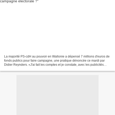
La majorité PS-cdH au pouvoir en Wallonie a dépensé 7 millions d'euros de
fonds publics pour faire campagne, une pratique dénoncée ce mardi par
Didier Reynders. «J'ai fait les comptes et je constate, avec les publicités
dans les journaux, sur les bus,...