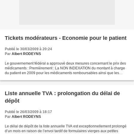
Tickets modérateurs - Economie pour le patient
Publié le 30/03/2009 à 20:24
Par
Albert RODEYNS
Le gouvernement fédéral a approuvé deux mesures concernant le prix des
médicaments : Premièrement : La NON INDEXATION du montant à charge
du patient en 2009 pour les médicaments remboursables ainsi que les
aliments diététiques à des fins médicales spéciales....
Liste annuelle TVA : prolongation du délai de
dépôt
Publié le 26/03/2009 à 18:17
Par
Albert RODEYNS
Le délai de dépôt de la liste annuelle TVA est exceptionnellement prolongé
d’un mois en raison de l’envoi tardif de formulaires vierges aux petites