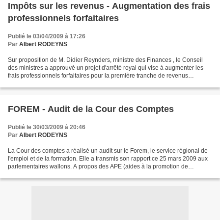
Impôts sur les revenus - Augmentation des frais
professionnels forfaitaires
Publié le 03/04/2009 à 17:26
Par
Albert RODEYNS
Sur proposition de M. Didier Reynders, ministre des Finances , le Conseil
des ministres a approuvé un projet d'arrêté royal qui vise à augmenter les
frais professionnels forfaitaires pour la première tranche de revenus
professionnels ainsi que le montant...
FOREM - Audit de la Cour des Comptes
Publié le 30/03/2009 à 20:46
Par
Albert RODEYNS
La Cour des comptes a réalisé un audit sur le Forem, le service régional de
l'emploi et de la formation. Elle a transmis son rapport ce 25 mars 2009 aux
parlementaires wallons. A propos des APE (aides à la promotion de
l'emploi), la Cour pointe que le...